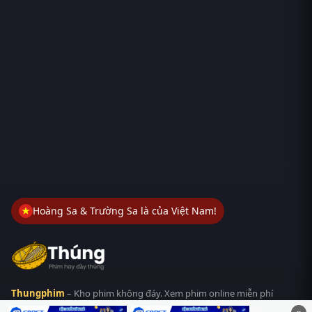
Hoàng Sa & Trường Sa là của Việt Nam!
Thungphim
– Kho phim không đáy. Xem phim online miễn phí
HD 4K Vietsub, thuyết minh, lồng tiếng. Cập nhật nhanh 24/7,