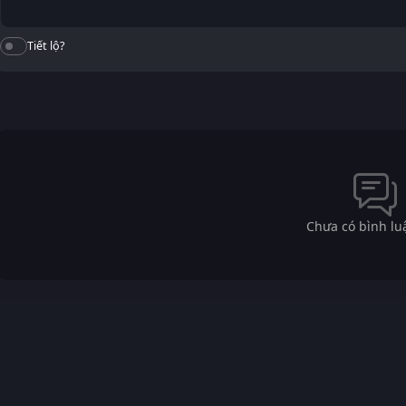
Tiết lộ?
Chưa có bình lu