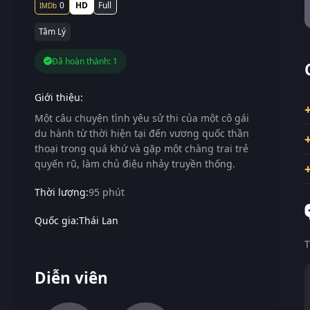
0
HD
Full
Tâm Lý
Đã hoàn thành: 1
Giới thiệu:
Một câu chuyện tình yêu sử thi của một cô gái
du hành từ thời hiện tại đến vương quốc thần
thoại trong quá khứ và gặp một chàng trai trẻ
quyến rũ, làm chủ điệu nhảy truyền thống.
Thời lượng:
95 phút
Quốc gia:
Thái Lan
T
Diễn viên