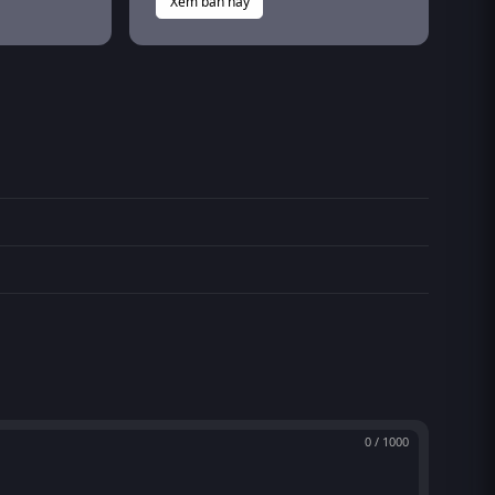
Xem bản này
0 / 1000