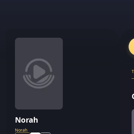
T
Norah
Norah