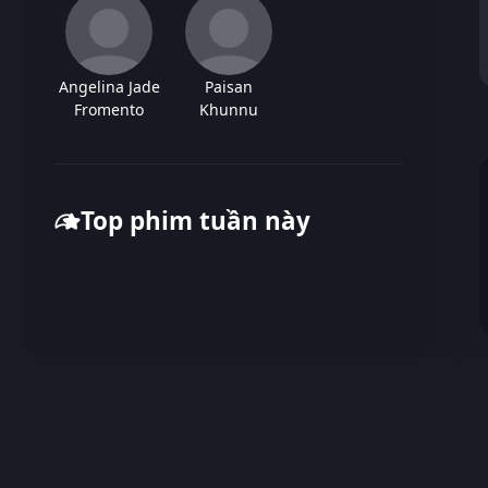
Angelina Jade
Paisan
Fromento
Khunnu
Top phim tuần này