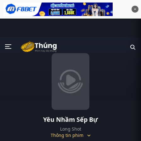
×
Yêu Nhầm Sếp Bự
Long Shot
Thông tin phim