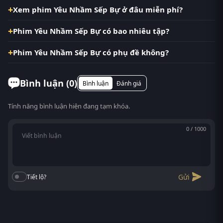
Xem phim Yêu Nhầm Sếp Bự ở đâu miễn phí?
Phim Yêu Nhầm Sếp Bự có bao nhiêu tập?
Phim Yêu Nhầm Sếp Bự có phụ đề không?
Bình luận (
0
)
Bình luận
Đánh giá
Tính năng bình luận hiện đang tạm khóa.
0 / 1000
Gửi
Tiết lộ?