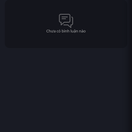
Chưa có bình luận nào