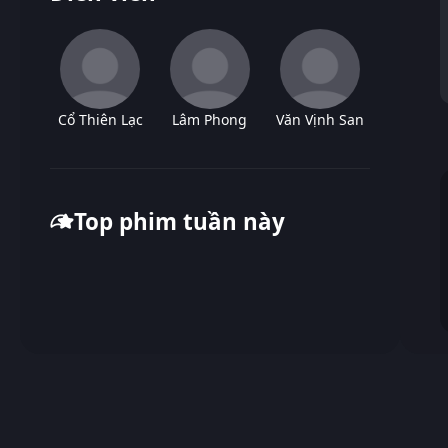
Cổ Thiên Lạc
Lâm Phong
Văn Vịnh San
Top phim tuần này