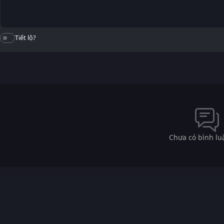
Tiết lộ?
Chưa có bình lu