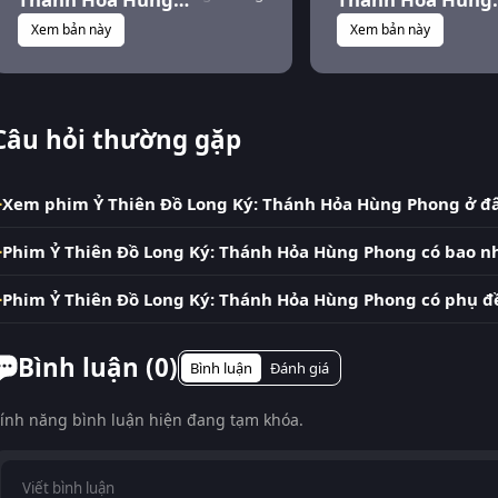
Phong
Phong
Xem bản này
Xem bản này
Câu hỏi thường gặp
Xem phim Ỷ Thiên Đồ Long Ký: Thánh Hỏa Hùng Phong ở đ
Phim Ỷ Thiên Đồ Long Ký: Thánh Hỏa Hùng Phong có bao n
Phim Ỷ Thiên Đồ Long Ký: Thánh Hỏa Hùng Phong có phụ đ
Bình luận (
0
)
Bình luận
Đánh giá
ính năng bình luận hiện đang tạm khóa.