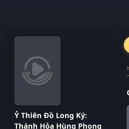
T
Ỷ Thiên Đồ Long Ký:
Thánh Hỏa Hùng Phong