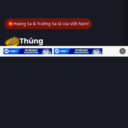
Hoàng Sa & Trường Sa là của Việt Nam!
×
Thungphim
– Kho phim không đáy. Xem phim online miễn phí
HD 4K Vietsub, thuyết minh, lồng tiếng. Cập nhật nhanh 24/7,
không quảng cáo.
HỆ SINH THÁI
Thungphim
ĐANG XEM
RoPhim