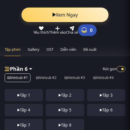
Xem Ngay
0
Yêu thích
Thêm vào
Chia sẻ
Tập phim
Gallery
OST
Diễn viên
Đề xuất
Phần 6
Rút gọn
Vietsub #1
Vietsub #2
Vietsub #3
Vietsub #4
Tập 1
Tập 2
Tập 3
Tập 4
Tập 5
Tập 6
Tập 7
Tập 8