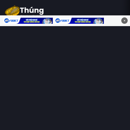
×
Thungphim
– Kho phim không đáy. Xem phim online miễn phí
HD 4K Vietsub, thuyết minh, lồng tiếng. Cập nhật nhanh 24/7,
không quảng cáo.
HỆ SINH THÁI
Thungphim
ĐANG XEM
RoPhim
PhimMoi
MotPhim