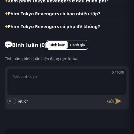
Xem phim Tokyo Revengers ở đâu miễn phí?
Phim Tokyo Revengers có bao nhiêu tập?
Phim Tokyo Revengers có phụ đề không?
Bình luận (
0
)
Bình luận
Đánh giá
Tính năng bình luận hiện đang tạm khóa.
0 / 1000
Gửi
Tiết lộ?