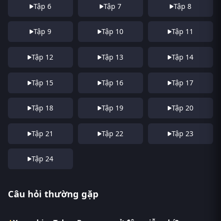
Tập 6
Tập 7
Tập 8
Tập 9
Tập 10
Tập 11
Tập 12
Tập 13
Tập 14
Tập 15
Tập 16
Tập 17
Tập 18
Tập 19
Tập 20
Tập 21
Tập 22
Tập 23
Tập 24
Câu hỏi thường gặp