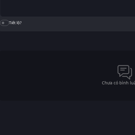
Tiết lộ?
Chưa có bình lu