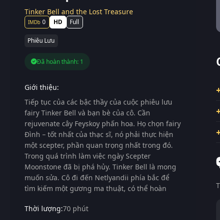
Tinker Bell and the Lost Treasure
0
HD
Full
Phiêu Lưu
Đã hoàn thành: 1
Giới thiệu:
Tiếp tục của các bậc thầy của cuộc phiêu lưu
fairy Tinker Bell và bạn bè của cô. Cần
rejuvenate cây Feyskoy phấn hoa. Họ chọn fairy
Đình – tốt nhất của thạc sĩ, nó phải thực hiện
một scepter, phần quan trọng nhất trong đó.
Trong quá trình làm việc ngày Scepter
Moonstone đã bị phá hủy. Tinker Bell là mong
muốn sửa. Cô đi đến Netlyandii phía bắc để
T
tìm kiếm một gương ma thuật, có thể hoàn
Thời lượng:
70 phút