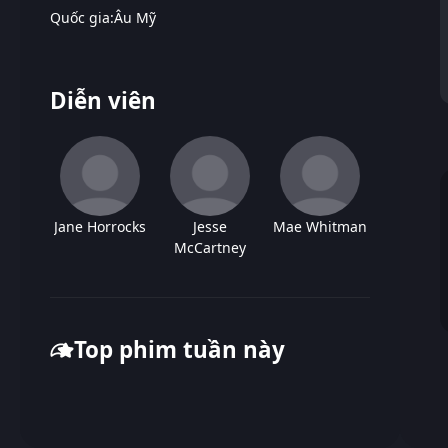
Quốc gia:
Âu Mỹ
Diễn viên
Jane Horrocks
Jesse
Mae Whitman
McCartney
Top phim tuần này