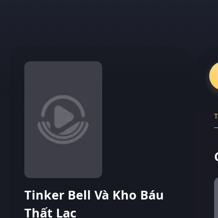
T
Tinker Bell Và Kho Báu
Thất Lạc