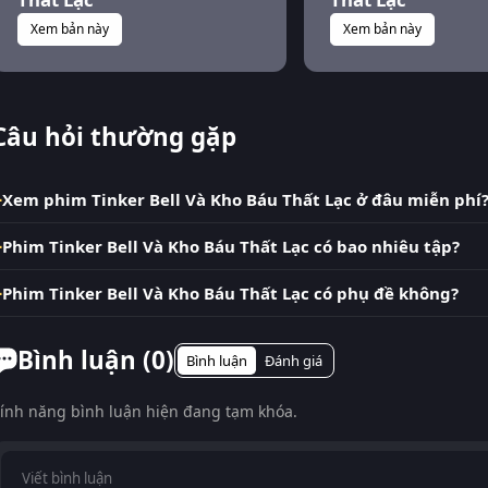
Xem bản này
Xem bản này
Câu hỏi thường gặp
Xem phim Tinker Bell Và Kho Báu Thất Lạc ở đâu miễn phí
Phim Tinker Bell Và Kho Báu Thất Lạc có bao nhiêu tập?
Phim Tinker Bell Và Kho Báu Thất Lạc có phụ đề không?
Bình luận (
0
)
Bình luận
Đánh giá
ính năng bình luận hiện đang tạm khóa.