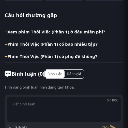
Câu hỏi thường gặp
Xem phim Thôi Việc (Phần 1) ở đâu miễn phí?
Phim Thôi Việc (Phần 1) có bao nhiêu tập?
Phim Thôi Việc (Phần 1) có phụ đề không?
Bình luận (
0
)
Bình luận
Đánh giá
Tính năng bình luận hiện đang tạm khóa.
0 / 1000
Gửi
Tiết lộ?