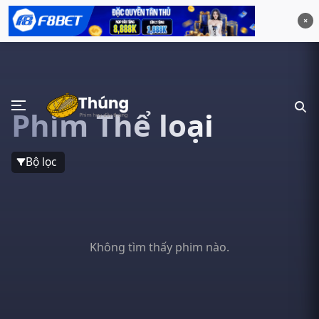
×
Phim Thể loại
Bộ lọc
Không tìm thấy phim nào.