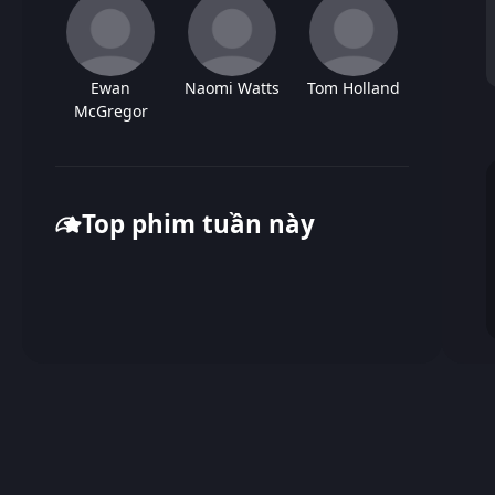
Ewan
Naomi Watts
Tom Holland
McGregor
Top phim tuần này