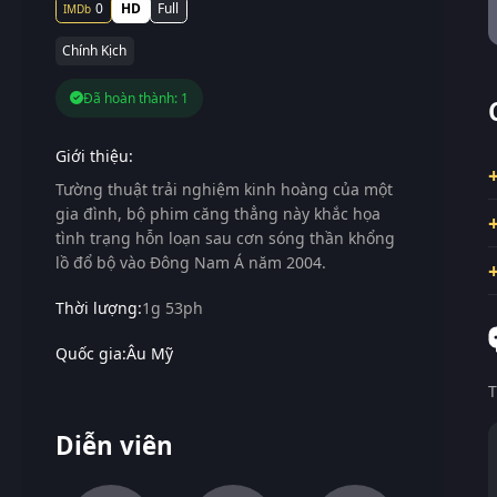
0
HD
Full
Chính Kịch
Đã hoàn thành: 1
Giới thiệu:
Tường thuật trải nghiệm kinh hoàng của một
gia đình, bộ phim căng thẳng này khắc họa
tình trạng hỗn loạn sau cơn sóng thần khổng
lồ đổ bộ vào Đông Nam Á năm 2004.
Thời lượng:
1g 53ph
Quốc gia:
Âu Mỹ
T
Diễn viên