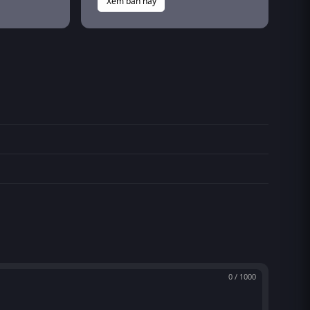
Xem bản này
0 / 1000