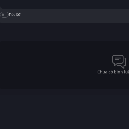
Tiết lộ?
Chưa có bình lu