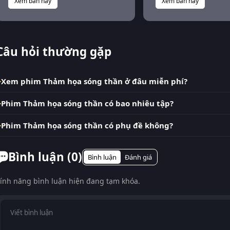
Xem bản này
Xem bản này
Câu hỏi thường gặp
Xem phim Thảm họa sóng thần ở đâu miễn phí?
Phim Thảm họa sóng thần có bao nhiêu tập?
Phim Thảm họa sóng thần có phụ đề không?
Bình luận (
0
)
Bình luận
Đánh giá
ính năng bình luận hiện đang tạm khóa.