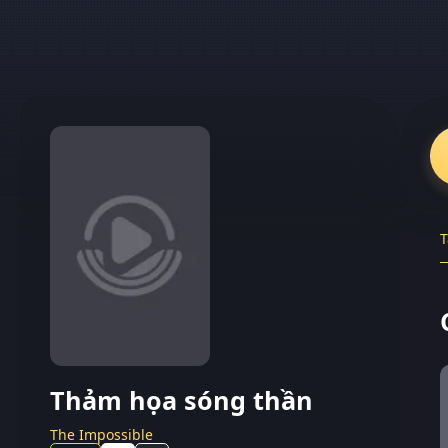
T
Thảm họa sóng thần
The Impossible