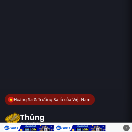
Hoàng Sa & Trường Sa là của Việt Nam!
×