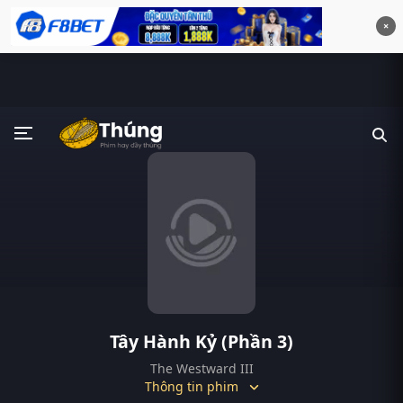
×
Tây Hành Kỷ (Phần 3)
The Westward III
Thông tin phim