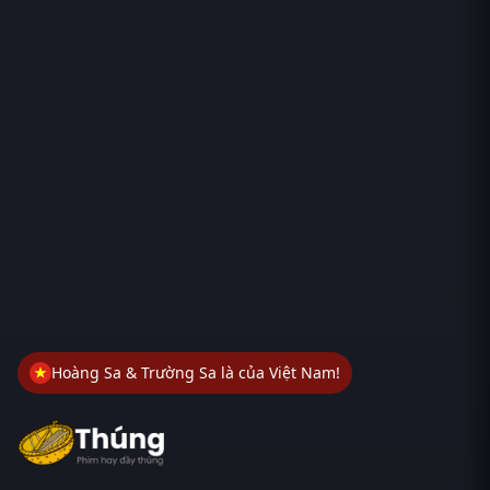
Hoàng Sa & Trường Sa là của Việt Nam!