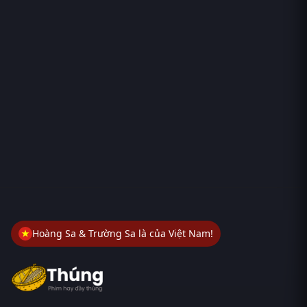
Hoàng Sa & Trường Sa là của Việt Nam!