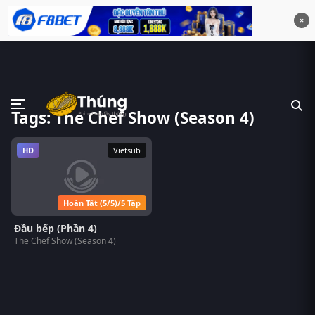
×
Tags: The Chef Show (Season 4)
HD
Vietsub
Hoàn Tất (5/5)/5 Tập
Đầu bếp (Phần 4)
The Chef Show (Season 4)