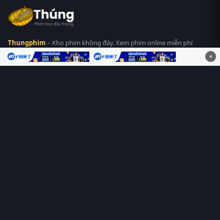
Thungphim
– Kho phim không đáy. Xem phim online miễn phí
HD 4K Vietsub, thuyết minh, lồng tiếng. Cập nhật nhanh 24/7,
×
không quảng cáo.
HỆ SINH THÁI
Thungphim
ĐANG XEM
RoPhim
PhimMoi
MotPhim
MotChill