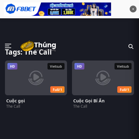
×
Tags: The Call
HD
Vietsub
HD
Vietsub
Full/1
Full/1
Cuộc gọi
Cuộc Gọi Bí Ẩn
The Call
The Call