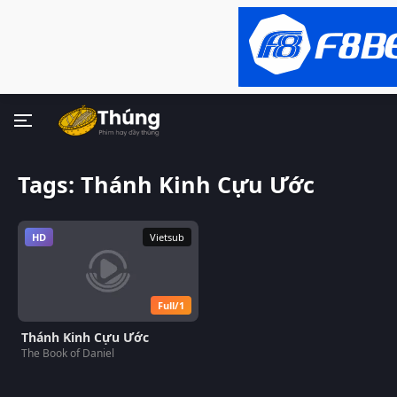
Tags: Thánh Kinh Cựu Ước
HD
Vietsub
Full/1
Thánh Kinh Cựu Ước
The Book of Daniel