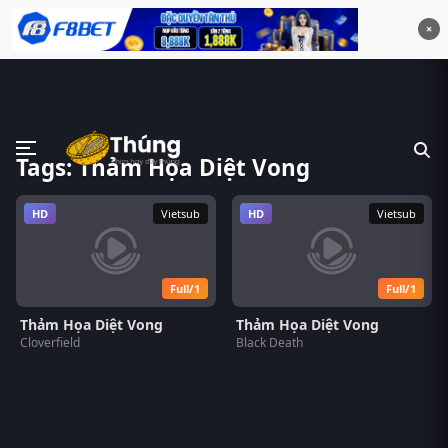
×
Tags: Thảm Họa Diệt Vong
HD
Vietsub
HD
Vietsub
Full/1
Full/1
Thảm Họa Diệt Vong
Thảm Họa Diệt Vong
Cloverfield
Black Death