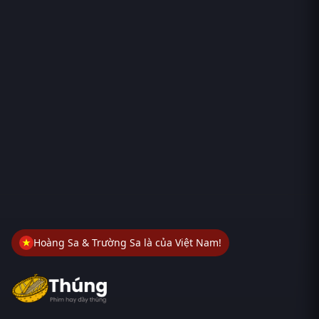
Hoàng Sa & Trường Sa là của Việt Nam!