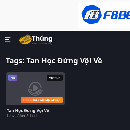
Tags: Tan Học Đừng Vội Về
HD
Vietsub
Hoàn Tất (24/24)/24 Tập
Tan Học Đừng Vội Về
Leave After School