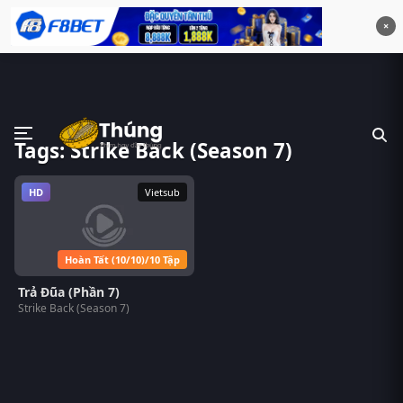
×
Tags: Strike Back (Season 7)
HD
Vietsub
Hoàn Tất (10/10)/10 Tập
Trả Đũa (Phần 7)
Strike Back (Season 7)