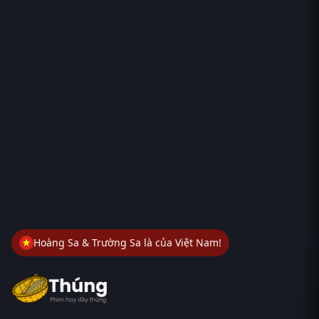
Hoàng Sa & Trường Sa là của Việt Nam!