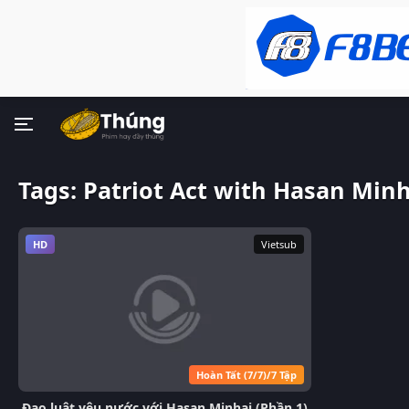
Tags: Patriot Act with Hasan Minh
HD
Vietsub
Hoàn Tất (7/7)/7 Tập
Đạo luật yêu nước với Hasan Minhaj (Phần 1)