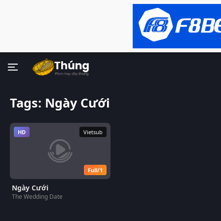
Tags: Ngày Cưới
HD
Vietsub
Full/1
Ngày Cưới
The Wedding Date