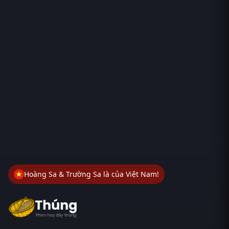
Hoàng Sa & Trường Sa là của Việt Nam!