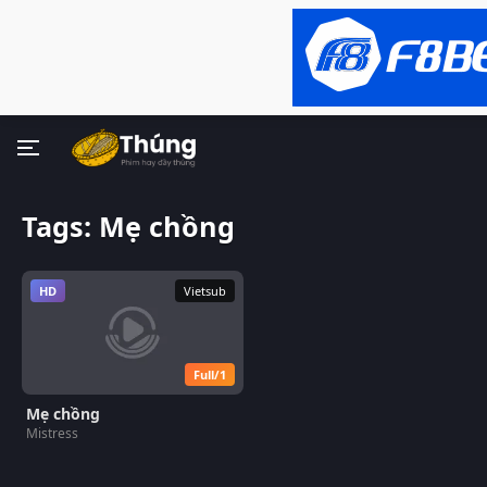
Tags: Mẹ chồng
HD
Vietsub
Full/1
Mẹ chồng
Mistress