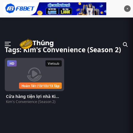
×
Tags: Kim's Convenience (Season 2)
HD
Vietsub
Hoàn Tất (13/13)/13 Tập
Cửa hàng tiện lợi nhà Kim (Phần 2)
Kim's Convenience (Season 2)