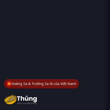
Hoàng Sa & Trường Sa là của Việt Nam!