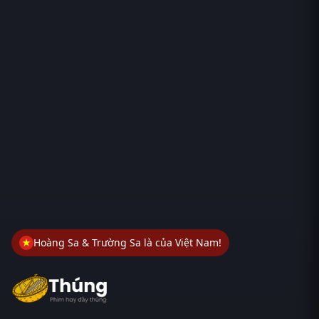
Hoàng Sa & Trường Sa là của Việt Nam!