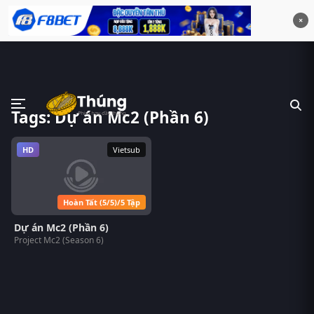
×
Tags: Dự án Mc2 (Phần 6)
HD
Vietsub
Hoàn Tất (5/5)/5 Tập
Dự án Mc2 (Phần 6)
Project Mc2 (Season 6)