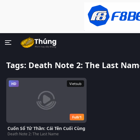
Tags: Death Note 2: The Last Nam
HD
Vietsub
Full/1
Cuốn Sổ Tử Thần: Cái Tên Cuối Cùng
Death Note 2: The Last Name