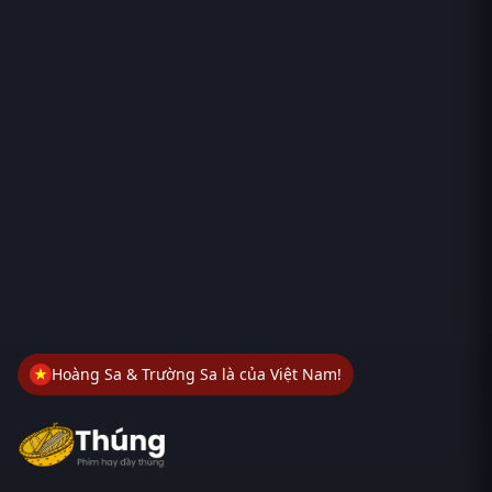
Hoàng Sa & Trường Sa là của Việt Nam!