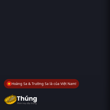
Hoàng Sa & Trường Sa là của Việt Nam!