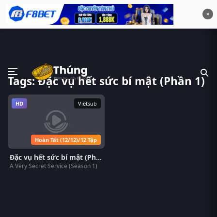
×
Tags: Đặc vụ hết sức bí mật (Phần 1)
HD
Vietsub
Hoàn Tất (12/12)/12 Tập
Đặc vụ hết sức bí mật (Phần 1)
A Very Secret Service (Season 1)