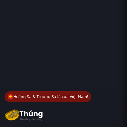
Hoàng Sa & Trường Sa là của Việt Nam!