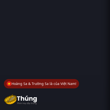
Hoàng Sa & Trường Sa là của Việt Nam!