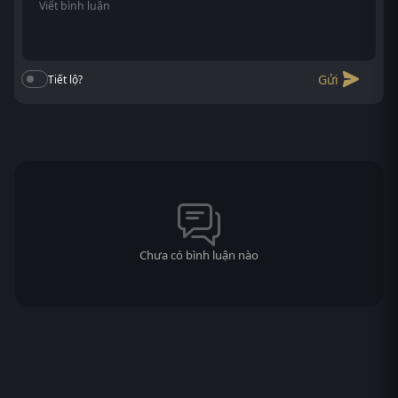
Gửi
Tiết lộ?
Chưa có bình luận nào