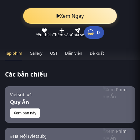
Xem Ngay
0
Yêu thích
Thêm vào
Chia sẻ
Tập phim
Gallery
OST
Diễn viên
Đề xuất
Các bản chiếu
Vietsub #1
Quy Ẩn
Xem bản này
#Hà Nội (Vietsub)