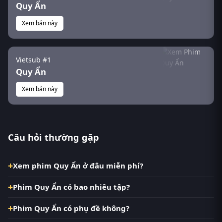
Quy Ẩn
Xem bản này
Vietsub #1
Quy Ẩn
Xem bản này
Câu hỏi thường gặp
Xem phim Quy Ẩn ở đâu miễn phí?
Phim Quy Ẩn có bao nhiêu tập?
Phim Quy Ẩn có phụ đề không?