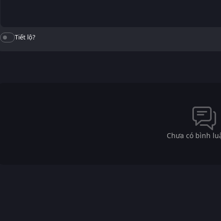
Tiết lộ?
Chưa có bình lu