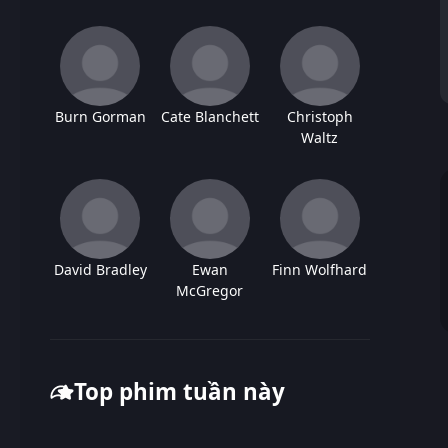
Burn Gorman
Cate Blanchett
Christoph
Waltz
David Bradley
Ewan
Finn Wolfhard
McGregor
Top phim tuần này