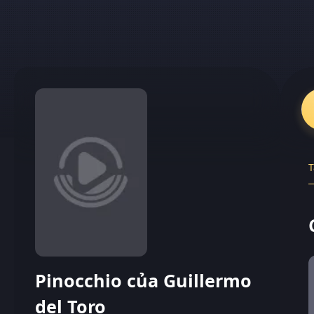
T
Pinocchio của Guillermo
del Toro