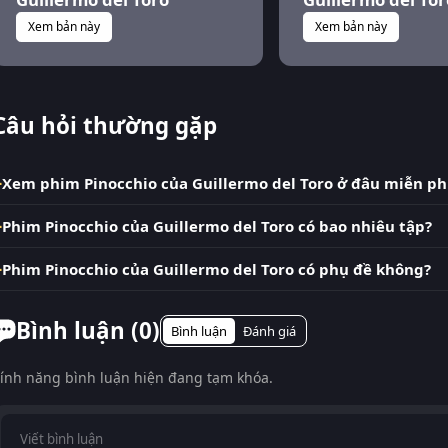
Xem bản này
Xem bản này
Câu hỏi thường gặp
Xem phim Pinocchio của Guillermo del Toro ở đâu miễn ph
Phim Pinocchio của Guillermo del Toro có bao nhiêu tập?
Phim Pinocchio của Guillermo del Toro có phụ đề không?
Bình luận (
0
)
Bình luận
Đánh giá
ính năng bình luận hiện đang tạm khóa.