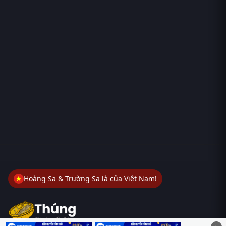
Hoàng Sa & Trường Sa là của Việt Nam!