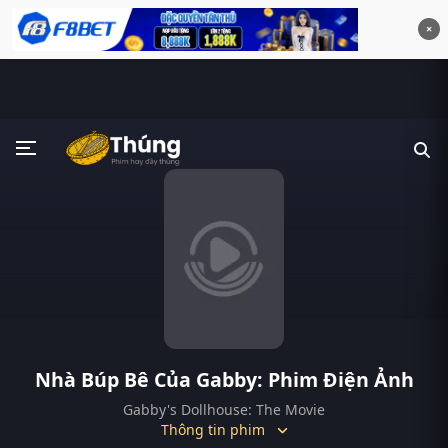
×
Nhà Búp Bê Của Gabby: Phim Điện Ảnh
Gabby's Dollhouse: The Movie
Thông tin phim