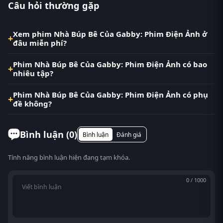
Câu hỏi thường gặp
Xem phim Nhà Búp Bê Của Gabby: Phim Điện Ảnh ở
đâu miễn phí?
Phim Nhà Búp Bê Của Gabby: Phim Điện Ảnh có bao
nhiêu tập?
Phim Nhà Búp Bê Của Gabby: Phim Điện Ảnh có phụ
đề không?
Bình luận (
0
)
Bình luận
Đánh giá
Tính năng bình luận hiện đang tạm khóa.
0 / 1000