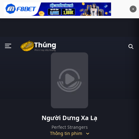
×
Người Dưng Xa Lạ
Perfect Strangers
Thông tin phim