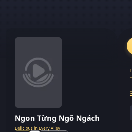
T
Ngon Từng Ngõ Ngách
Delicious in Every Alley