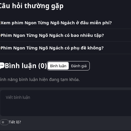
Câu hỏi thường gặp
Xem phim Ngon Từng Ngõ Ngách ở đâu miễn phí?
Phim Ngon Từng Ngõ Ngách có bao nhiêu tập?
Phim Ngon Từng Ngõ Ngách có phụ đề không?
Bình luận (
0
)
Bình luận
Đánh giá
ính năng bình luận hiện đang tạm khóa.
Tiết lộ?