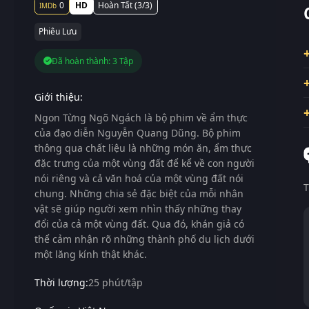
0
HD
Hoàn Tất (3/3)
Phiêu Lưu
Đã hoàn thành: 3 Tập
Giới thiệu:
Ngon Từng Ngõ Ngách là bộ phim về ẩm thực
của đạo diễn Nguyễn Quang Dũng. Bộ phim
thông qua chất liệu là những món ăn, ẩm thực
đặc trưng của một vùng đất để kể về con người
nói riêng và cả văn hoá của một vùng đất nói
T
chung. Những chia sẻ đặc biệt của mỗi nhân
vật sẽ giúp người xem nhìn thấy những thay
đổi của cả một vùng đất. Qua đó, khán giả có
thể cảm nhận rõ những thành phố du lịch dưới
một lăng kính thật khác.
Thời lượng:
25 phút/tập