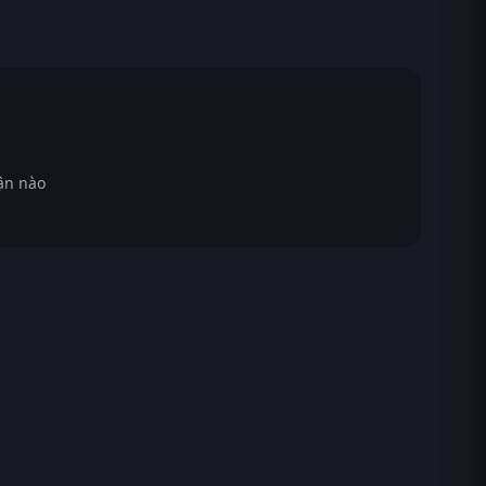
ận nào