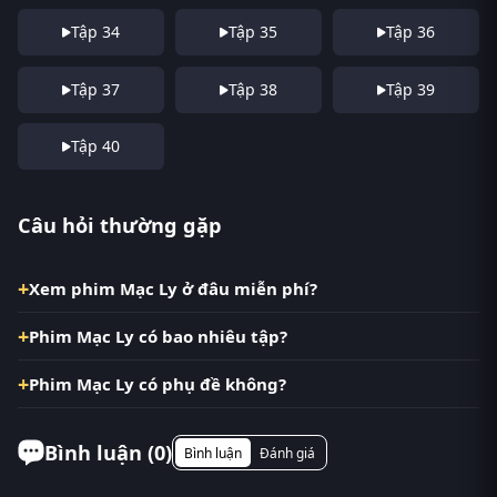
Tập 34
Tập 35
Tập 36
Tập 37
Tập 38
Tập 39
Tập 40
Câu hỏi thường gặp
Xem phim Mạc Ly ở đâu miễn phí?
Phim Mạc Ly có bao nhiêu tập?
Phim Mạc Ly có phụ đề không?
Bình luận (
0
)
Bình luận
Đánh giá