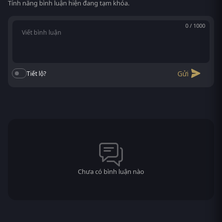
Tính năng bình luận hiện đang tạm khóa.
0 / 1000
Gửi
Tiết lộ?
Chưa có bình luận nào