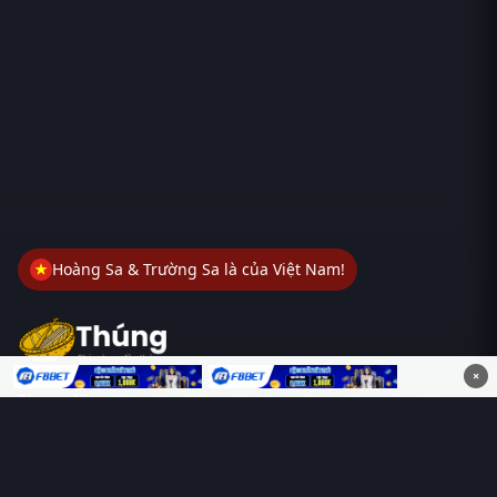
Hoàng Sa & Trường Sa là của Việt Nam!
×
Thungphim
– Kho phim không đáy. Xem phim online miễn phí
HD 4K Vietsub, thuyết minh, lồng tiếng. Cập nhật nhanh 24/7,
không quảng cáo.