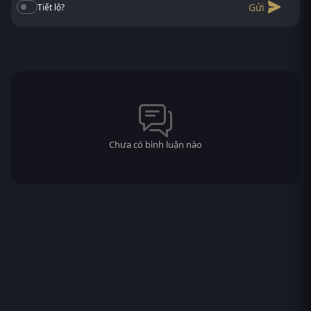
Gửi
Tiết lộ?
Chưa có bình luận nào