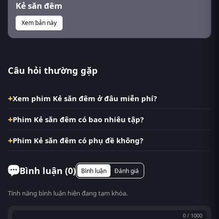
Kẻ săn đêm
Xem bản này
Câu hỏi thường gặp
Xem phim Kẻ săn đêm ở đâu miễn phí?
Phim Kẻ săn đêm có bao nhiêu tập?
Phim Kẻ săn đêm có phụ đề không?
Bình luận (
0
)
Bình luận
Đánh giá
Tính năng bình luận hiện đang tạm khóa.
0 / 1000