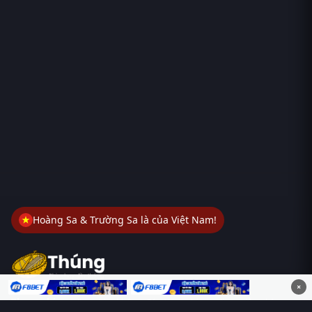
Hoàng Sa & Trường Sa là của Việt Nam!
×
Thungphim
– Kho phim không đáy. Xem phim online miễn phí