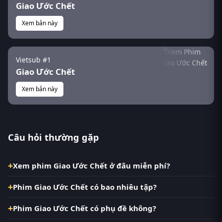
Giao Ước Chết
Xem bản này
Vietsub #1
Giao Ước Chết
Xem bản này
Câu hỏi thường gặp
Xem phim Giao Ước Chết ở đâu miễn phí?
Phim Giao Ước Chết có bao nhiêu tập?
Phim Giao Ước Chết có phụ đề không?