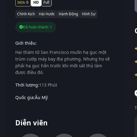
0
HD
Full
Chính Kịch
Hài Hước
Hành Động
Hình Sự
Đã hoàn thành: 1
Giới thiệu:
Hai thám tử San Francisco muốn hạ gục một
trùm cướp máy bay địa phương. Nhưng họ sẽ
phải hạ gục hắn trước khi một sát thủ làm
được điều đó.
Thời lượng:
113 Phút
Quốc gia:
Âu Mỹ
T
Diễn viên