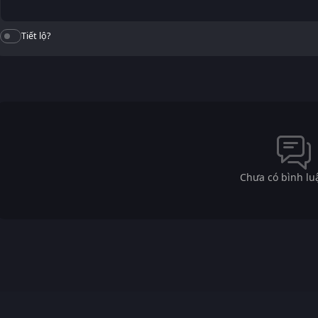
Tiết lộ?
Chưa có bình lu