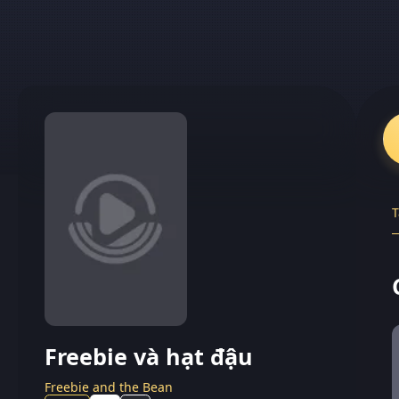
T
Freebie và hạt đậu
Freebie and the Bean