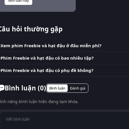
Xem bản này
Câu hỏi thường gặp
Xem phim Freebie và hạt đậu ở đâu miễn phí?
Phim Freebie và hạt đậu có bao nhiêu tập?
Phim Freebie và hạt đậu có phụ đề không?
Bình luận (
0
)
Bình luận
Đánh giá
ính năng bình luận hiện đang tạm khóa.