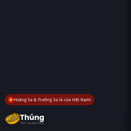
Hoàng Sa & Trường Sa là của Việt Nam!