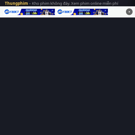
Thungphim
– Kho phim không đáy. Xem phim online miễn phí
HD 4K Vietsub, thuyết minh, lồng tiếng. Cập nhật nhanh 24/7,
×
không quảng cáo.
HỆ SINH THÁI
Thungphim
ĐANG XEM
RoPhim
PhimMoi
MotPhim
MotChill
GhienPhim