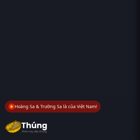
Hoàng Sa & Trường Sa là của Việt Nam!