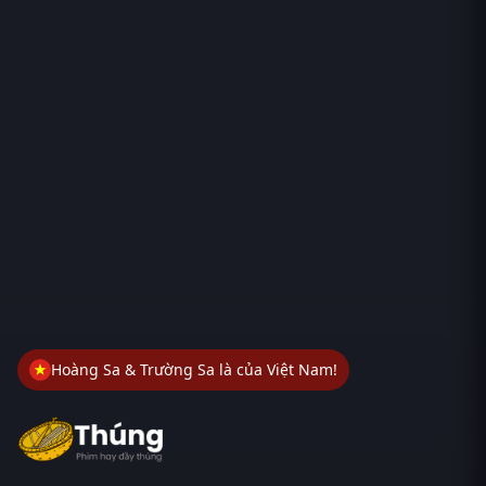
Hoàng Sa & Trường Sa là của Việt Nam!