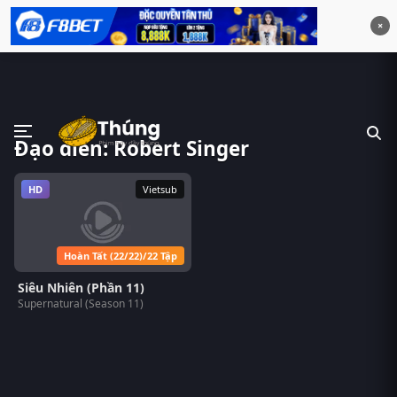
×
Đạo diễn: Robert Singer
HD
Vietsub
Hoàn Tất (22/22)/22 Tập
Siêu Nhiên (Phần 11)
Supernatural (Season 11)