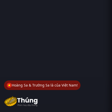
Hoàng Sa & Trường Sa là của Việt Nam!