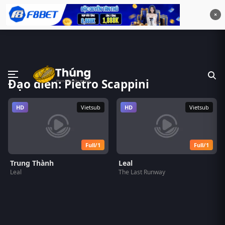
×
Đạo diễn: Pietro Scappini
HD
Vietsub
HD
Vietsub
Full/1
Full/1
Trung Thành
Leal
Leal
The Last Runway