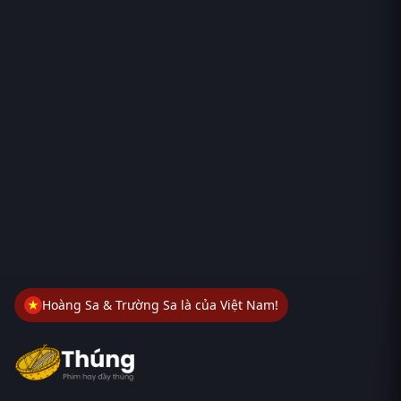
Hoàng Sa & Trường Sa là của Việt Nam!