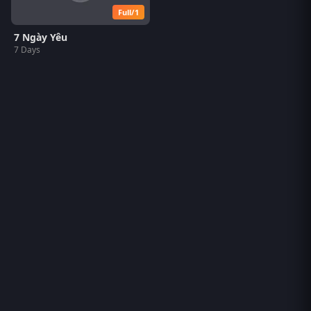
Full/1
7 Ngày Yêu
7 Days