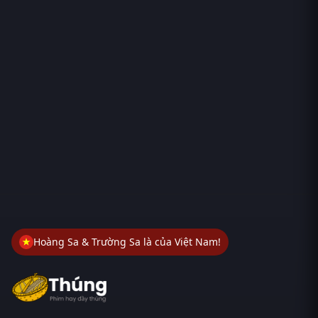
Hoàng Sa & Trường Sa là của Việt Nam!