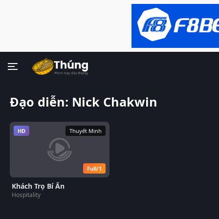
Đạo diễn: Nick Chakwin
HD
Thuyết Minh
Full/1
Khách Trọ Bí Ẩn
Hospitality